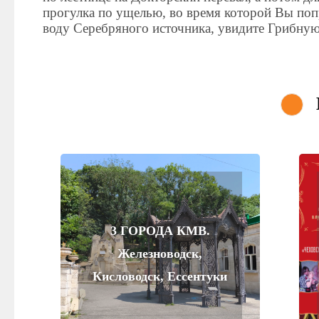
прогулка по ущелью, во время которой Вы поп
воду Серебряного источника, увидите Грибную
3 ГОРОДА КМВ.
Железноводск,
Кисловодск, Ессентуки