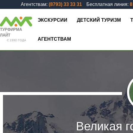
Агентствам:
(8793) 33 33 31
Бесплатная линия:
8
ЭКСКУРСИИ
ДЕТСКИЙ ТУРИЗМ
ТУРФИРМА
ЛАЙТ
АГЕНТСТВАМ
С 1992 ГОДА
Великая г