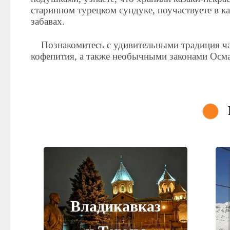
старинном турецком сундуке, поучаствуете в к
забавах.
Познакомитесь с удивительными традиция ч
кофепития, а также необычными законами Осм
Владикавказ