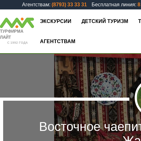
Агентствам:
(8793) 33 33 31
Бесплатная линия:
8
ЭКСКУРСИИ
ДЕТСКИЙ ТУРИЗМ
ТУРФИРМА
ЛАЙТ
АГЕНТСТВАМ
С 1992 ГОДА
Восточное чаепи
Жа