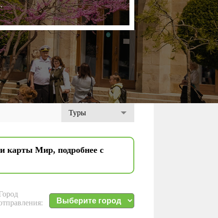
.
Туры
ти карты Мир, подробнее с
Город
отправления: