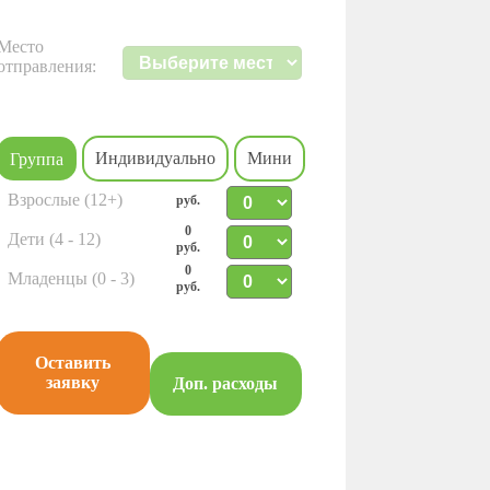
Место
отправления:
Индивидуально
Мини
Группа
Взрослые (12+)
руб.
0
Дети (4 - 12)
руб.
0
Младенцы (0 - 3)
руб.
Оставить
заявку
Доп. расходы