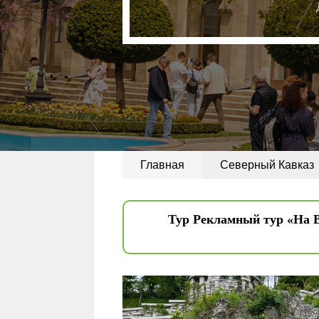
Главная
Северный Кавказ
Тур Рекламный тур «На Во