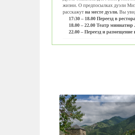
жизни. О предпосылках дуэли Мих
расскажут
на месте дуэли.
Вы уви
17:30 – 18.00 Переезд в ресто
18.00 – 22.00
Театр миниатюр 
22.00
– Переезд и размещение 