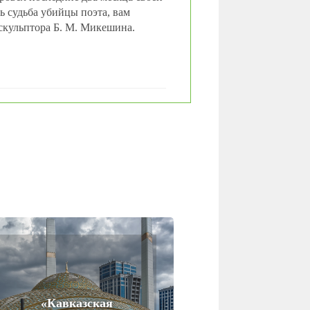
 судьба убийцы поэта, вам
 скульптора Б. М. Микешина.
«Кавказская