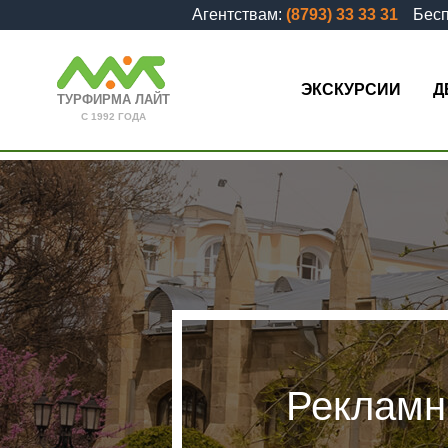
Агентствам:
(8793) 33 33 31
Бесп
ЭКСКУРСИИ
Д
ТУРФИРМА ЛАЙТ
С 1992 ГОДА
Рекламны