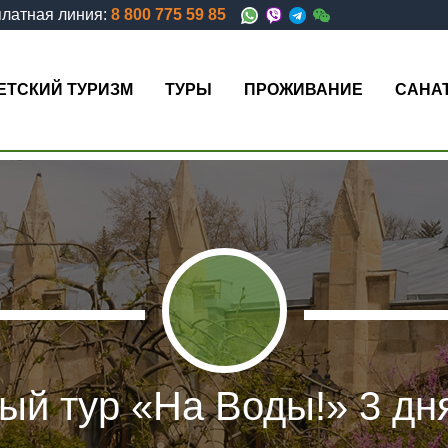
латная линия:
8 800 775 59 85
ЕТСКИЙ ТУРИЗМ
ТУРЫ
ПРОЖИВАНИЕ
САНА
й тур «На Воды!» 3 дня